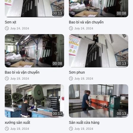
00:13
00:08
Sơn xịt
Bao bì và vận chuyển
July 24, 2024
July 24, 2024
00:08
00:13
Bao bì và vận chuyển
Sơn phun
July 19, 2024
July 19, 2024
00:13
00:13
xưởng sản xuất
Sản xuất cửa hàng
July 19, 2024
July 19, 2024