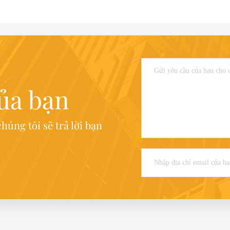
của bạn
húng tôi sẽ trả lời bạn