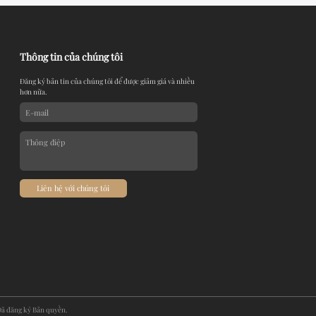
Thông tin của chúng tôi
Đăng ký bản tin của chúng tôi để được giảm giá và nhiều
hơn nữa.
Liên hệ với chúng tôi
Đã đăng ký Bản quyền.