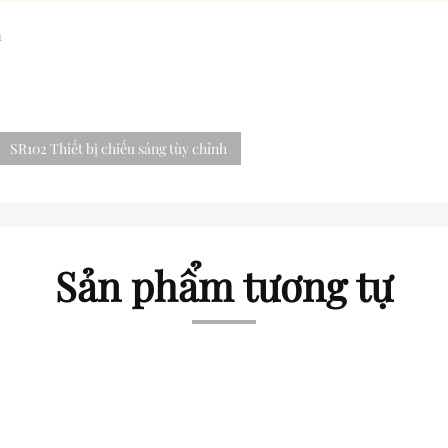
h
SR102 Thiết bị chiếu sáng tùy chỉnh
Sản phẩm tương tự