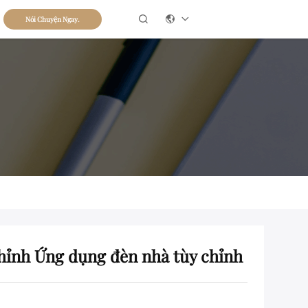

Nói Chuyện Ngay.
hỉnh Ứng dụng đèn nhà tùy chỉnh