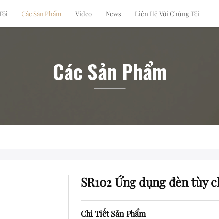
Tôi
Các Sản Phẩm
Video
News
Liên Hệ Với Chúng Tôi
Các Sản Phẩm
SR102 Ứng dụng đèn tùy c
Chi Tiết Sản Phẩm