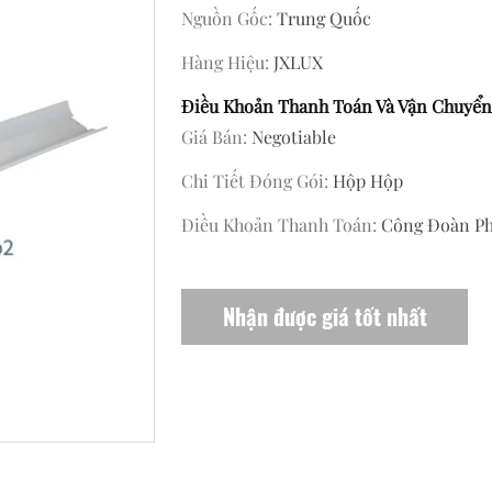
Nguồn Gốc:
Trung Quốc
Hàng Hiệu:
JXLUX
Điều Khoản Thanh Toán Và Vận Chuyển
Giá Bán:
Negotiable
Chi Tiết Đóng Gói:
Hộp Hộp
Điều Khoản Thanh Toán:
Công Đoàn Ph
Nhận được giá tốt nhất