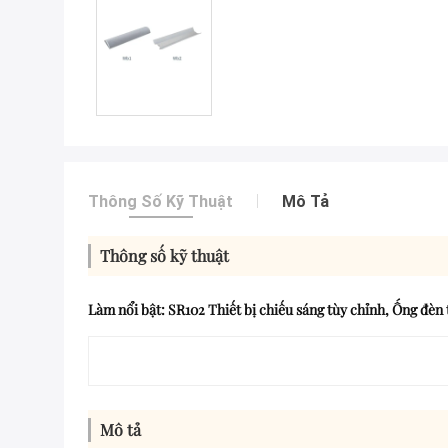
Thông Số Kỹ Thuật
Mô Tả
Thông số kỹ thuật
Làm nổi bật:
SR102 Thiết bị chiếu sáng tùy chỉnh
,
Ống đèn 
Mô tả