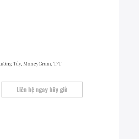
ương Tây, MoneyGram, T/T
Liên hệ ngay bây giờ