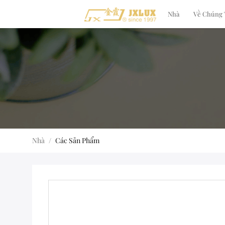
Nhà
Về Chúng 
Nhà
/
Các Sản Phẩm