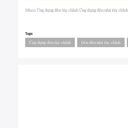
SR102 Ứng dụng đèn tùy chỉnh Ứng dụng đèn nhà tùy chỉn
Tags:
Ứng dụng đèn tùy chỉnh
Đèn đèn nhà tùy chỉnh