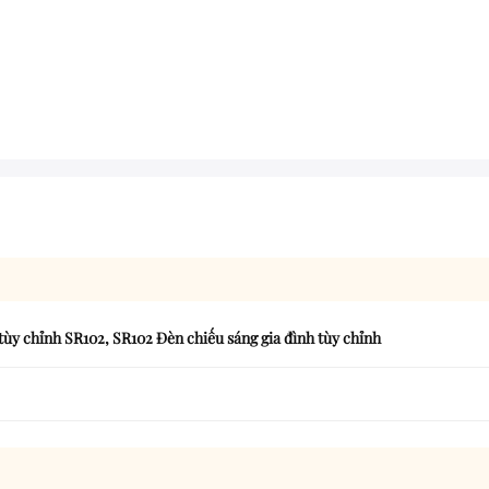
tùy chỉnh SR102
,
SR102 Đèn chiếu sáng gia đình tùy chỉnh