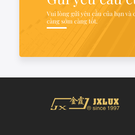
Vui lòng gửi yêu cầu của bạn và c
càng sớm càng tốt.