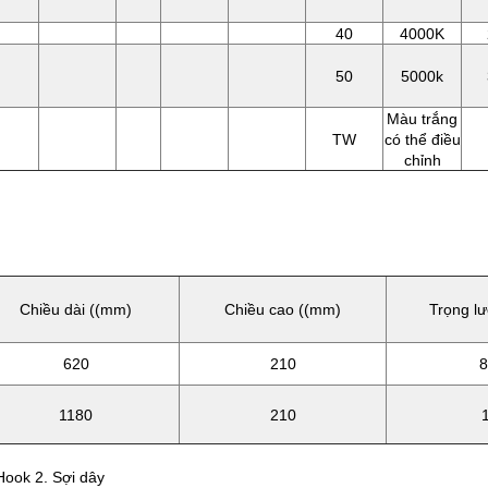
40
4000K
50
5000k
Màu trắng
TW
có thể điều
chỉnh
Chiều dài ((mm)
Chiều cao ((mm)
Trọng lư
620
210
8
1180
210
-Hook 2. Sợi dây