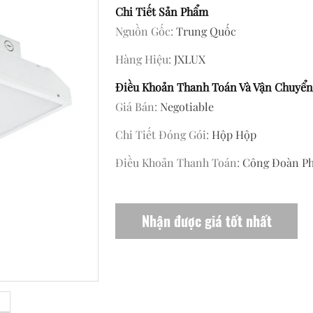
Chi Tiết Sản Phẩm
Nguồn Gốc:
Trung Quốc
Hàng Hiệu:
JXLUX
Điều Khoản Thanh Toán Và Vận Chuyển
Giá Bán:
Negotiable
Chi Tiết Đóng Gói:
Hộp Hộp
Điều Khoản Thanh Toán:
Công Đoàn Ph
Nhận được giá tốt nhất