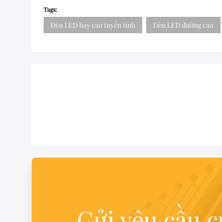
Tags:
Đèn LED bay cao tuyến tính
Đèn LED đường cao
Gửi yêu cầu 