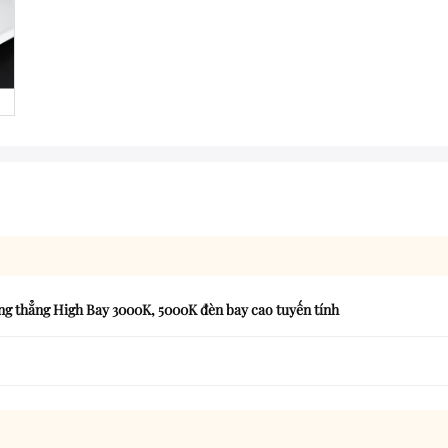
g thẳng High Bay 3000K
,
5000K đèn bay cao tuyến tính