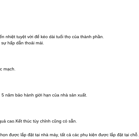
ển nhiệt tuyệt vời để kéo dài tuổi thọ của thành phần.
 sự hấp dẫn thoải mái.
ác mạch.
. 5 năm bảo hành giới hạn của nhà sản xuất.
uả cao.Kết thúc tùy chỉnh cũng có sẵn.
chọn được lắp đặt tại nhà máy, tất cả các phụ kiện được lắp đặt tại chỗ.