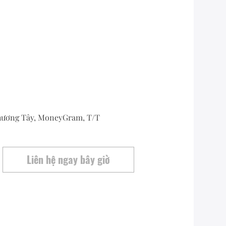
ương Tây, MoneyGram, T/T
Liên hệ ngay bây giờ