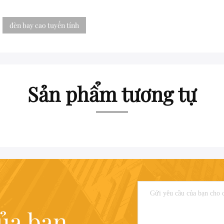
đèn bay cao tuyến tính
Sản phẩm tương tự
của bạn