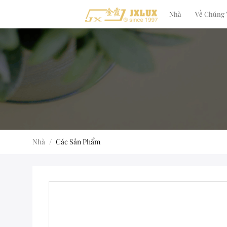
Nhà
Về Chúng 
Nhà
/
Các Sản Phẩm