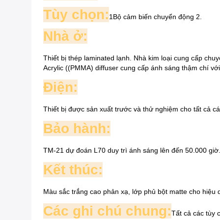
Tùy chọn:
1Bộ cảm biến chuyển động 2.
Nhà ở:
Thiết bị thép laminated lạnh. Nhà kim loại cung cấp chuy
Acrylic ((PMMA) diffuser cung cấp ánh sáng thậm chí với
Điện:
Thiết bị được sản xuất trước và thử nghiệm cho tất cả c
Bảo hành:
TM-21 dự đoán L70 duy trì ánh sáng lên đến 50.000 giờ
Kết thúc:
Màu sắc trắng cao phản xạ, lớp phủ bột matte cho hiệu q
Các ghi chú chung:
Tất cả các tùy 